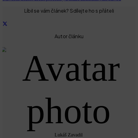
Líbil se vám článek? Sdílejte ho s přáteli
Autor článku
Lukáš Zavadil